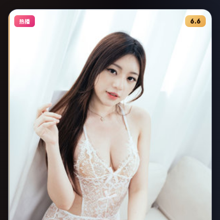
6.6
热播