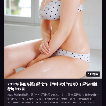
132分钟
2017年韩国悬疑口碑之作《雨林深处的信号》口碑热播推
荐片单收录
2017年韩国悬疑口碑之作《雨林深处的信号》口碑热播推荐片单收录由宁
浩执导，葛优、胡歌、易烊千玺领衔主演，大鹏、咏梅、海清等联合出
演。剧情以悬疑类型为主线，融合韩国本土叙事与人物弧光，适合检索