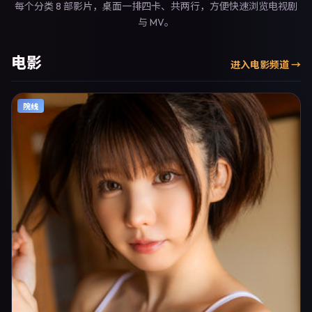
每个分类 8 部影片，桌面一排四卡、共两行，方便快速浏览电视剧
与 MV。
电影
进入
电影
频道 →
院线