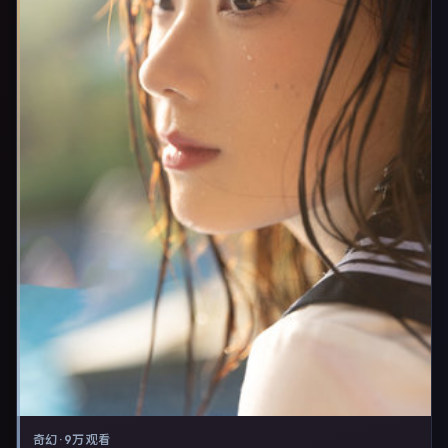
奇幻
·
9万 观看