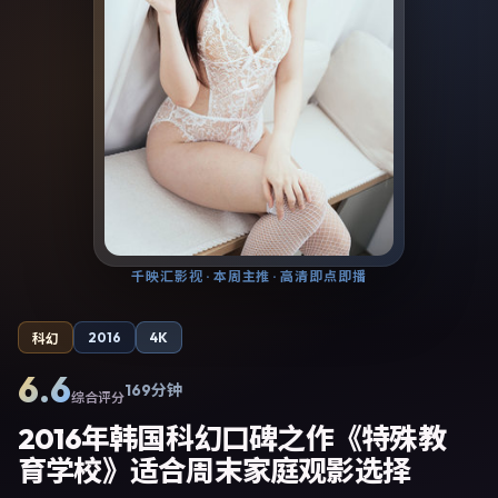
千映汇影视
· 本周主推 · 高清即点即播
2016
4K
科幻
6.6
169分钟
综合评分
2016年韩国科幻口碑之作《特殊教
育学校》适合周末家庭观影选择